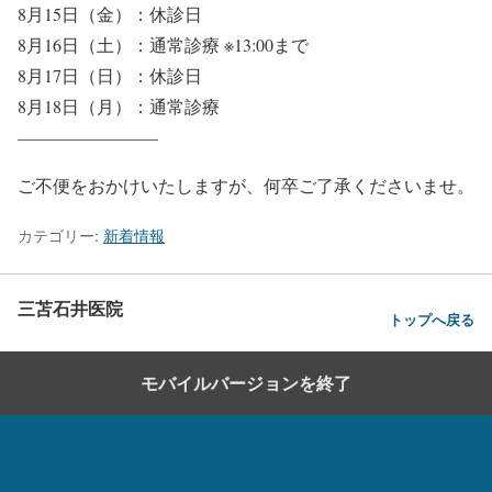
8月15日（金）：
休診日
8月16日（土）：通常診療 ※13:00まで
8月17日（日）：
休診日
8月18日（月）：通常診療
————————
ご不便をおかけいたしますが、何卒ご了承くださいませ。
カテゴリー:
新着情報
三苫石井医院
トップへ戻る
モバイルバージョンを終了